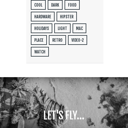
COOL
DARK
FOOD
HARDWARE
HIPSTER
HOLIDAYS
LIGHT
MAC
PLACE
RETRO
VIDEO-2
WATCH
LET'S FLY...